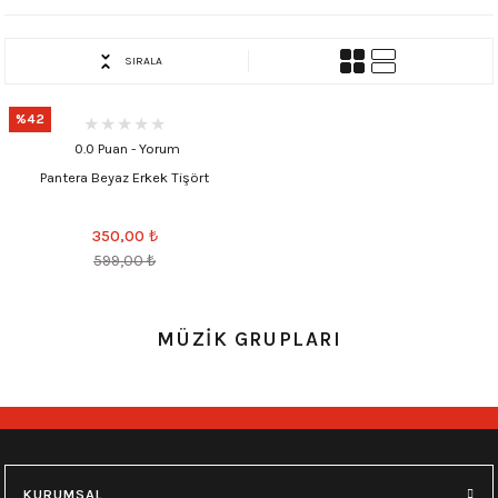
SIRALA
%42
0.0 Puan - Yorum
Pantera Beyaz Erkek Tişört
350,00
₺
599,00
₺
MÜZİK GRUPLARI
KURUMSAL