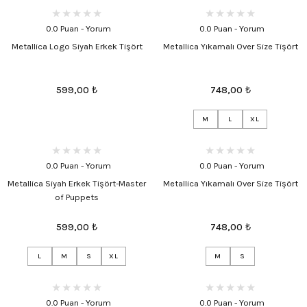
0.0 Puan - Yorum
0.0 Puan - Yorum
Metallica Logo Siyah Erkek Tişört
Metallica Yıkamalı Over Size Tişört
599,00
₺
748,00
₺
M
L
XL
0.0 Puan - Yorum
0.0 Puan - Yorum
Metallica Siyah Erkek Tişört-Master
Metallica Yıkamalı Over Size Tişört
of Puppets
599,00
₺
748,00
₺
L
M
S
XL
M
S
0.0 Puan - Yorum
0.0 Puan - Yorum