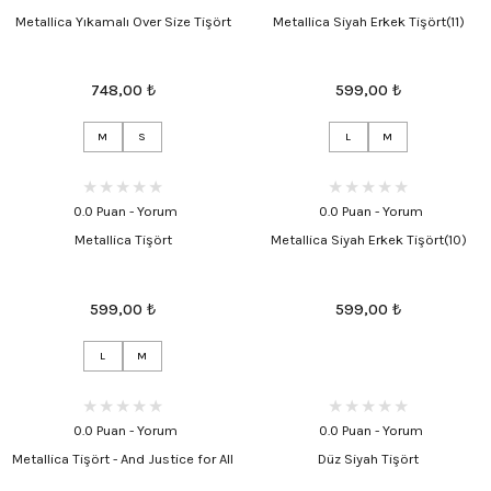
Metallica Yıkamalı Over Size Tişört
Metallica Siyah Erkek Tişört(11)
748,00
₺
599,00
₺
M
S
L
M
0.0 Puan - Yorum
0.0 Puan - Yorum
Metallica Tişört
Metallica Siyah Erkek Tişört(10)
599,00
₺
599,00
₺
L
M
0.0 Puan - Yorum
0.0 Puan - Yorum
Metallica Tişört - And Justice for All
Düz Siyah Tişört