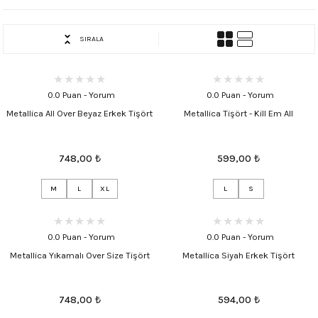
SIRALA
0.0 Puan - Yorum
0.0 Puan - Yorum
Metallica All Over Beyaz Erkek Tişört
Metallica Tişört - Kill Em All
748,00
₺
599,00
₺
M
L
XL
L
S
0.0 Puan - Yorum
0.0 Puan - Yorum
Metallica Yıkamalı Over Size Tişört
Metallica Siyah Erkek Tişört
748,00
₺
594,00
₺