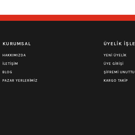
KURUMSAL
ÜYELİK İŞL
HAKKIMIZDA
YENİ ÜYELİK
İLETİŞİM
ÜYE GİRİŞİ
BLOG
ŞİFREMİ UNUTT
PAZAR YERLERİMİZ
KARGO TAKİP