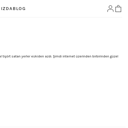
IZDA
BLOG
 tişört satan yerler eskiden azdı. Şimdi internet üzerinden birbirinden güzel