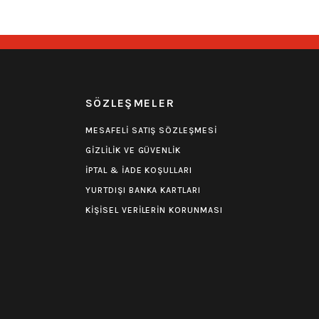
R
SÖZLEŞMELER
MESAFELİ SATIŞ SÖZLEŞMESİ
GİZLİLİK VE GÜVENLİK
İPTAL & İADE KOŞULLARI
YURTDIŞI BANKA KARTLARI
KİŞİSEL VERİLERİN KORUNMASI