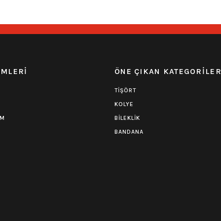
EMLERİ
ÖNE ÇIKAN KATEGORİLE
TİŞÖRT
KOLYE
UM
BİLEKLİK
BANDANA