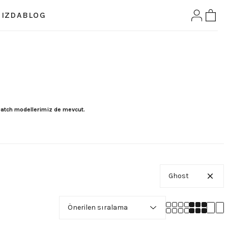
IZDA
BLOG
 patch modellerimiz de mevcut.
Ghost