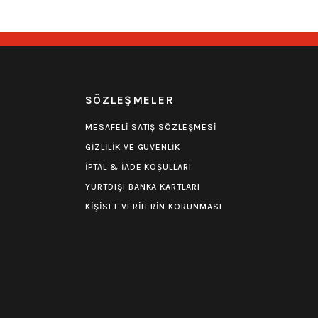
R
SÖZLEŞMELER
MESAFELİ SATIŞ SÖZLEŞMESİ
GİZLİLİK VE GÜVENLİK
İPTAL & İADE KOŞULLARI
YURTDIŞI BANKA KARTLARI
KİŞİSEL VERİLERİN KORUNMASI