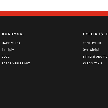
KURUMSAL
ÜYELİK İŞL
HAKKIMIZDA
YENİ ÜYELİK
İLETİŞİM
ÜYE GİRİŞİ
BLOG
ŞİFREMİ UNUTT
PAZAR YERLERİMİZ
KARGO TAKİP