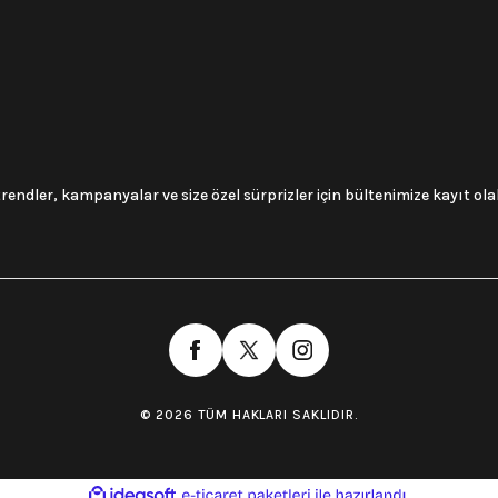
trendler, kampanyalar ve size özel sürprizler için bültenimize kayıt olabi
© 2026 TÜM HAKLARI SAKLIDIR.
ile
ideasoft
e-