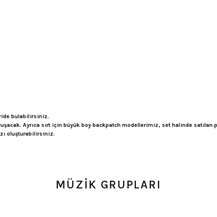
ide bulabilirsiniz.
avuşacak. Ayrıca sırt için büyük boy backpatch modellerimiz, set halinde satılan
ı oluşturabilirsiniz.
MÜZİK GRUPLARI