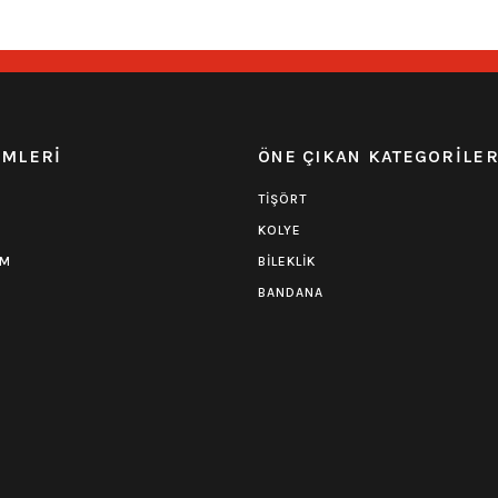
EMLERİ
ÖNE ÇIKAN KATEGORİLE
TİŞÖRT
KOLYE
UM
BİLEKLİK
BANDANA