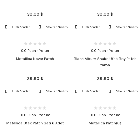
39,90
₺
39,90
₺
Hızlı Gönderi
Stoktan Teslim
Hızlı Gönderi
Stoktan Teslim
0.0 Puan - Yorum
0.0 Puan - Yorum
Metallica Never Patch
Black Album Snake Ufak Boy Patch
Yama
39,90
₺
39,90
₺
Hızlı Gönderi
Stoktan Teslim
Hızlı Gönderi
Stoktan Teslim
0.0 Puan - Yorum
0.0 Puan - Yorum
Metallica Ufak Patch Seti 6 Adet
Metallica Patch(6)