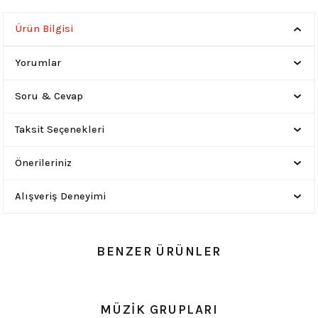
Ürün Bilgisi
Yorumlar
Soru & Cevap
Taksit Seçenekleri
Önerileriniz
Alışveriş Deneyimi
BENZER ÜRÜNLER
0.0 Puan - 0 Yorum
0.0 Puan - 0 Yorum
MÜZİK GRUPLARI