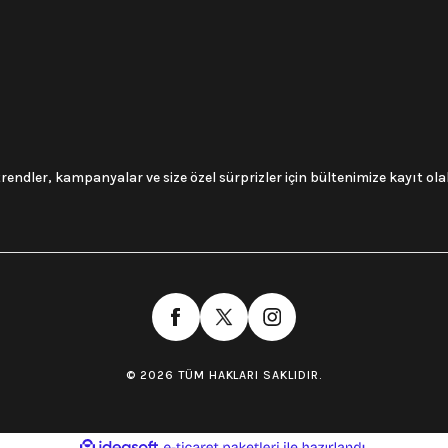
trendler, kampanyalar ve size özel sürprizler için bültenimize kayıt olabi
© 2026 TÜM HAKLARI SAKLIDIR.
ile
ideasoft
e-