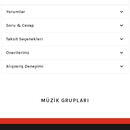
Yorumlar
Soru & Cevap
Taksit Seçenekleri
Önerileriniz
Alışveriş Deneyimi
MÜZİK GRUPLARI