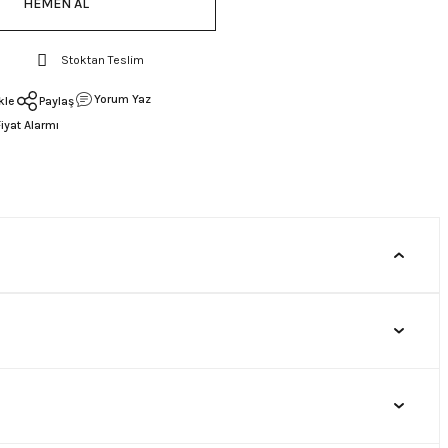
HEMEN AL
Stoktan Teslim
Yorum Yaz
Paylaş
Fiyat Alarmı