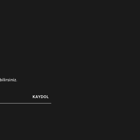
lirsiniz.
KAYDOL