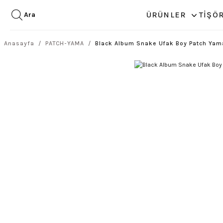
ÜRÜNLER
TİŞÖ
Ara
Anasayfa
PATCH-YAMA
Black Album Snake Ufak Boy Patch Yam