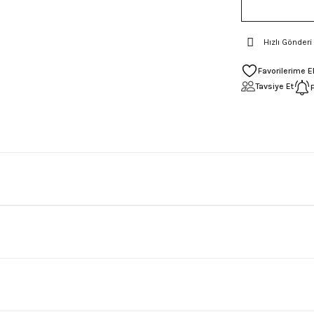
Hızlı Gönderi
Tavsiye Et