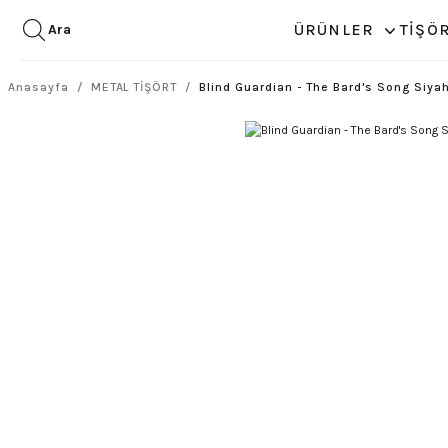
ÜRÜNLER
TİŞÖ
Ara
Anasayfa
METAL TİŞÖRT
Blind Guardian - The Bard's Song Siyah