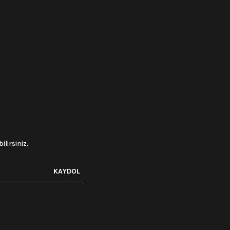
lirsiniz.
KAYDOL