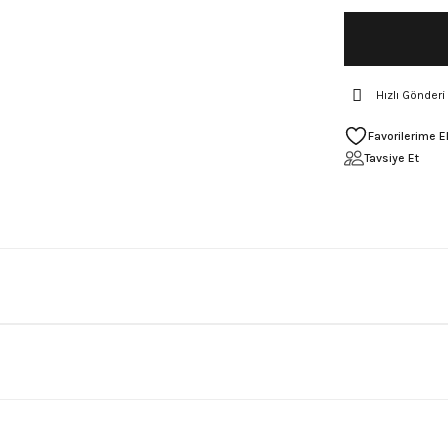
Hızlı Gönderi
Tavsiye Et