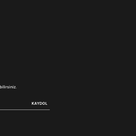
lirsiniz.
KAYDOL