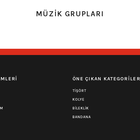
MÜZİK GRUPLARI
EMLERİ
ÖNE ÇIKAN KATEGORİLE
TİŞÖRT
KOLYE
UM
BİLEKLİK
BANDANA