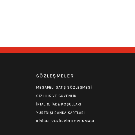
R
SÖZLEŞMELER
MESAFELİ SATIŞ SÖZLEŞMESİ
GİZLİLİK VE GÜVENLİK
İPTAL & İADE KOŞULLARI
YURTDIŞI BANKA KARTLARI
KİŞİSEL VERİLERİN KORUNMASI