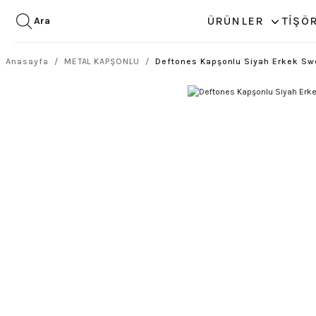
ÜRÜNLER
TİŞÖ
Ara
Anasayfa
METAL KAPŞONLU
Deftones Kapşonlu Siyah Erkek Sw