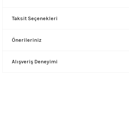
Taksit Seçenekleri
Önerileriniz
Alışveriş Deneyimi
0.0 Puan - Yorum