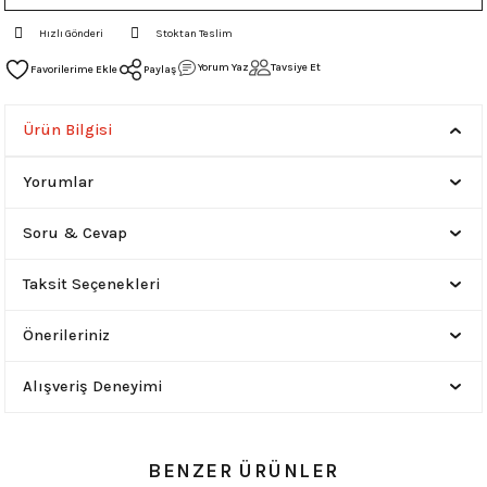
Hızlı Gönderi
Stoktan Teslim
Yorum Yaz
Tavsiye Et
Paylaş
Ürün Bilgisi
Yorumlar
Soru & Cevap
Taksit Seçenekleri
Önerileriniz
Alışveriş Deneyimi
BENZER ÜRÜNLER