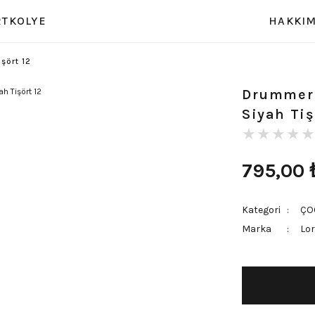
RT
KOLYE
HAKKIM
şört 12
Drummer 
Siyah Tiş
795,00
Kategori
ÇO
Marka
Lor