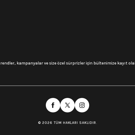
trendler, kampanyalar ve size özel sürprizler için bültenimize kayıt olabi
© 2026 TÜM HAKLARI SAKLIDIR.