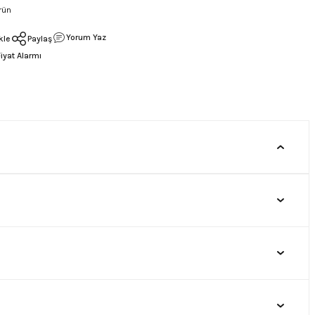
rün
Yorum Yaz
Paylaş
Fiyat Alarmı