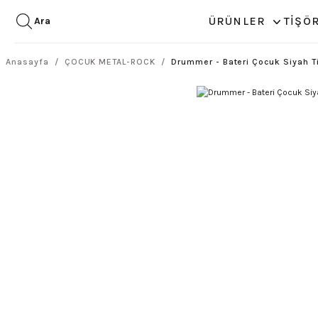
ÜRÜNLER
TİŞÖ
Ara
Anasayfa
ÇOCUK METAL-ROCK
Drummer - Bateri Çocuk Siyah Ti