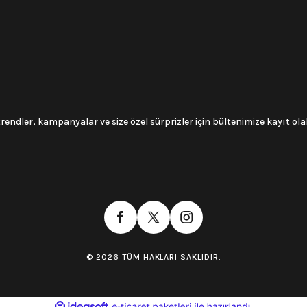
trendler, kampanyalar ve size özel sürprizler için bültenimize kayıt olabi
© 2026 TÜM HAKLARI SAKLIDIR.
ile
ideasoft
e-