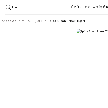
ÜRÜNLER
TİŞÖ
Ara
Anasayfa
METAL TİŞÖRT
Epica Siyah Erkek Tişört