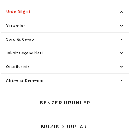
Ürün Bilgisi
Yorumlar
Soru & Cevap
Taksit Seçenekleri
Önerileriniz
Alışveriş Deneyimi
BENZER ÜRÜNLER
YENİ
0.0 Puan - 0 Yorum
0.0 Puan - 0 Yorum
MÜZİK GRUPLARI