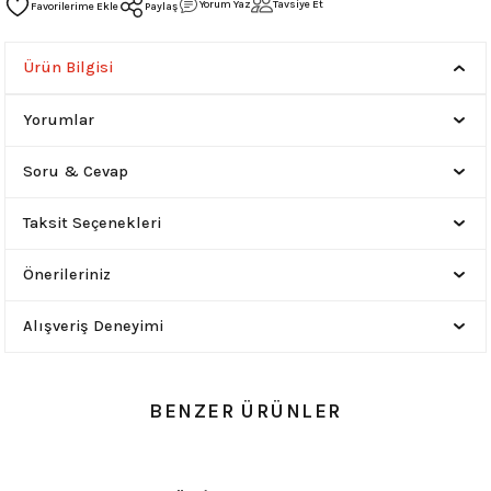
Yorum Yaz
Tavsiye Et
Paylaş
Ürün Bilgisi
Yorumlar
Soru & Cevap
Taksit Seçenekleri
Önerileriniz
Alışveriş Deneyimi
BENZER ÜRÜNLER
0.0 Puan - Yorum