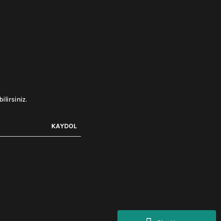
lirsiniz.
KAYDOL