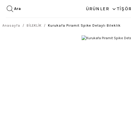
ÜRÜNLER
TİŞÖ
Ara
Anasayfa
BİLEKLİK
Kurukafa Piramit Spike Detaylı Bileklik