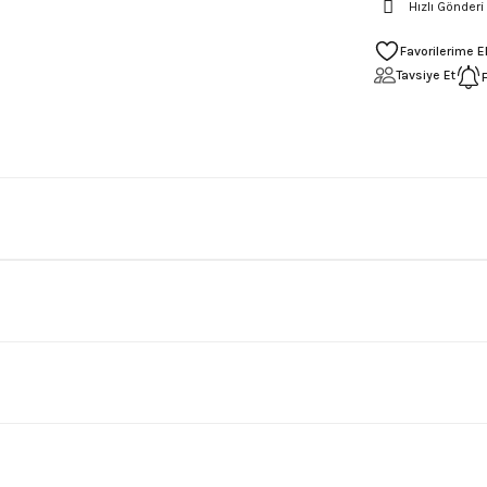
Hızlı Gönderi
Tavsiye Et