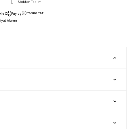
Stoktan Teslim
Yorum Yaz
Paylaş
Fiyat Alarmı