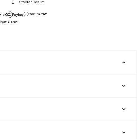
Stoktan Teslim
Yorum Yaz
Paylaş
Fiyat Alarmı