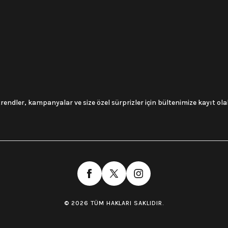
trendler, kampanyalar ve size özel sürprizler için bültenimize kayıt olabi
© 2026 TÜM HAKLARI SAKLIDIR.