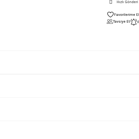
Hızlı Gönderi
Tavsiye Et