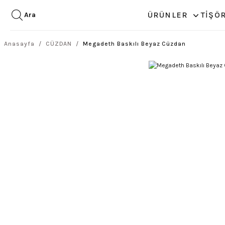
ÜRÜNLER
TİŞÖ
Ara
Anasayfa
CÜZDAN
Megadeth Baskılı Beyaz Cüzdan