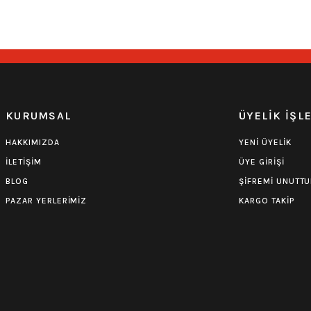
249,00
₺
249,00
₺
Hızlı Gönderi
Stoktan Teslim
Hızlı Gönderi
S
KURUMSAL
ÜYELİK İŞL
HAKKIMIZDA
YENİ ÜYELİK
İLETİŞİM
ÜYE GİRİŞİ
BLOG
ŞİFREMİ UNUTT
PAZAR YERLERİMİZ
KARGO TAKİP