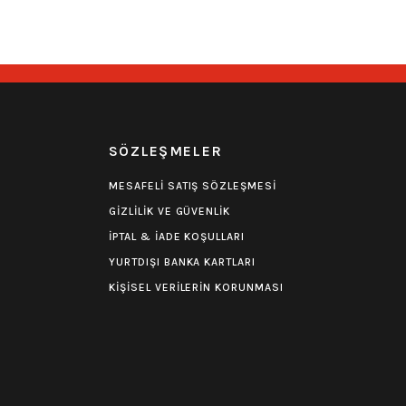
R
SÖZLEŞMELER
MESAFELİ SATIŞ SÖZLEŞMESİ
GİZLİLİK VE GÜVENLİK
İPTAL & İADE KOŞULLARI
YURTDIŞI BANKA KARTLARI
KİŞİSEL VERİLERİN KORUNMASI