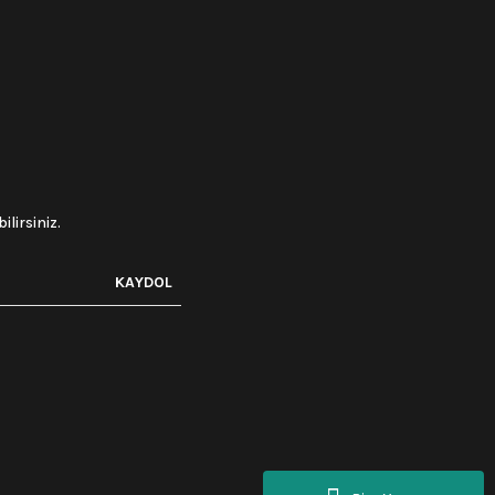
lirsiniz.
KAYDOL