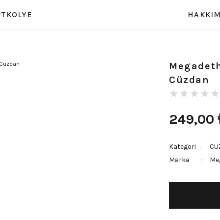
RT
KOLYE
HAKKIM
Megadeth
Cüzdan
249,00
Kategori
CÜ
Marka
Me