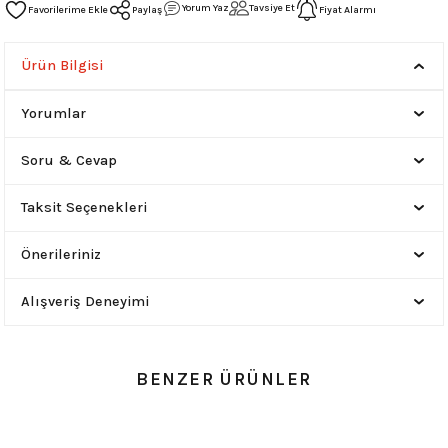
Yorum Yaz
Tavsiye Et
Paylaş
Fiyat Alarmı
Ürün Bilgisi
Yorumlar
Soru & Cevap
Taksit Seçenekleri
Önerileriniz
Alışveriş Deneyimi
BENZER ÜRÜNLER