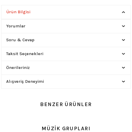
Ürün Bilgisi
Yorumlar
Soru & Cevap
Taksit Seçenekleri
Önerileriniz
Alışveriş Deneyimi
BENZER ÜRÜNLER
0.0 Puan - 0 Yorum
0.0 Puan - 0 Yorum
MÜZİK GRUPLARI