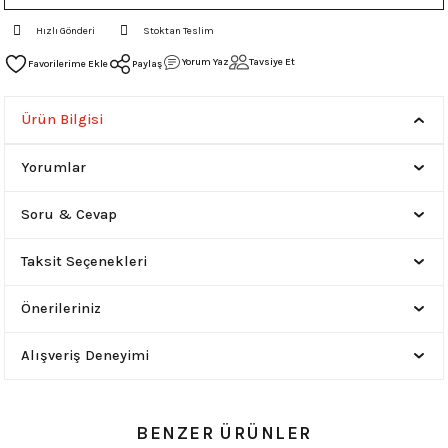
Hızlı Gönderi
Stoktan Teslim
Yorum Yaz
Tavsiye Et
Paylaş
Ürün Bilgisi
Yorumlar
Soru & Cevap
Taksit Seçenekleri
Önerileriniz
Alışveriş Deneyimi
BENZER ÜRÜNLER