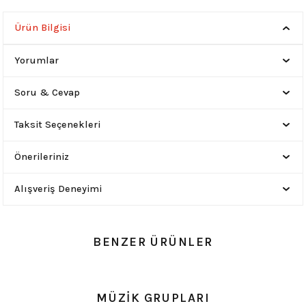
Ürün Bilgisi
Yorumlar
Soru & Cevap
Taksit Seçenekleri
Önerileriniz
Alışveriş Deneyimi
BENZER ÜRÜNLER
0.0 Puan - 0 Yorum
0.0 Puan - 0 Yorum
MÜZİK GRUPLARI