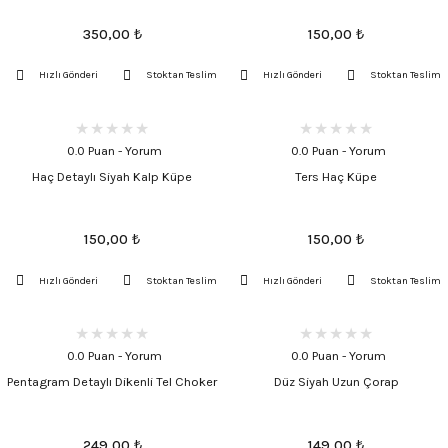
350,00
₺
150,00
₺
Hızlı Gönderi
Stoktan Teslim
Hızlı Gönderi
Stoktan Teslim
0.0 Puan - Yorum
0.0 Puan - Yorum
Haç Detaylı Siyah Kalp Küpe
Ters Haç Küpe
150,00
₺
150,00
₺
Hızlı Gönderi
Stoktan Teslim
Hızlı Gönderi
Stoktan Teslim
0.0 Puan - Yorum
0.0 Puan - Yorum
Pentagram Detaylı Dikenli Tel Choker
Düz Siyah Uzun Çorap
249,00
₺
149,00
₺