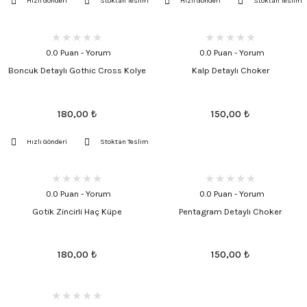
Hızlı Gönderi
Stoktan Teslim
Hızlı Gönderi
Stoktan Teslim
0.0 Puan - Yorum
0.0 Puan - Yorum
Boncuk Detaylı Gothic Cross Kolye
Kalp Detaylı Choker
180,00
₺
150,00
₺
Hızlı Gönderi
Stoktan Teslim
0.0 Puan - Yorum
0.0 Puan - Yorum
Gotik Zincirli Haç Küpe
Pentagram Detaylı Choker
180,00
₺
150,00
₺