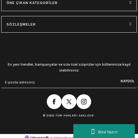
ÖNE ÇIKAN KATEGORİLER
SÖZLEŞMELER
En yeni trendler, kampanyalar ve size özel sürprizler için bültenimize kayıt
olabilirsiniz.
KAYDOL
© 2026 TÜM HAKLARI SAKLIDIR.
Bize Yazın
ideasoft
ile