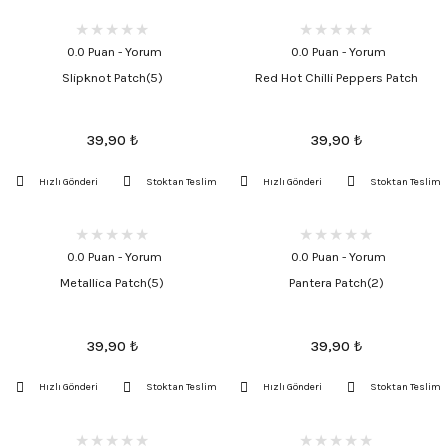
0.0 Puan - Yorum
0.0 Puan - Yorum
Slipknot Patch(5)
Red Hot Chilli Peppers Patch
39,90
₺
39,90
₺
Hızlı Gönderi
Stoktan Teslim
Hızlı Gönderi
Stoktan Teslim
0.0 Puan - Yorum
0.0 Puan - Yorum
Metallica Patch(5)
Pantera Patch(2)
39,90
₺
39,90
₺
Hızlı Gönderi
Stoktan Teslim
Hızlı Gönderi
Stoktan Teslim