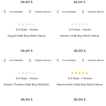
39,90
₺
44,00
₺
Hızlı Gönderi
Stoktan Teslim
Hızlı Gönderi
Stoktan Teslim
0.0 Puan - Yorum
0.0 Puan - Yorum
Gojira Ufak Boy Patch Yama
Venom Ufak Boy Patch Yama
39,90
₺
39,90
₺
Hızlı Gönderi
Stoktan Teslim
Hızlı Gönderi
Stoktan Teslim
0.0 Puan - Yorum
5.0 Puan - 1 Yorum
Dream Theater Ufak Boy Patch(2)
Rammstein Ufak Boy Patch Yama
39,90
₺
39,90
₺