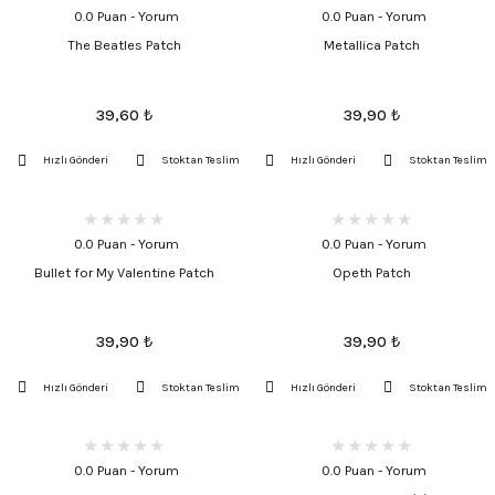
0.0 Puan - Yorum
0.0 Puan - Yorum
The Beatles Patch
Metallica Patch
39,60
₺
39,90
₺
Hızlı Gönderi
Stoktan Teslim
Hızlı Gönderi
Stoktan Teslim
0.0 Puan - Yorum
0.0 Puan - Yorum
Bullet for My Valentine Patch
Opeth Patch
39,90
₺
39,90
₺
Hızlı Gönderi
Stoktan Teslim
Hızlı Gönderi
Stoktan Teslim
0.0 Puan - Yorum
0.0 Puan - Yorum