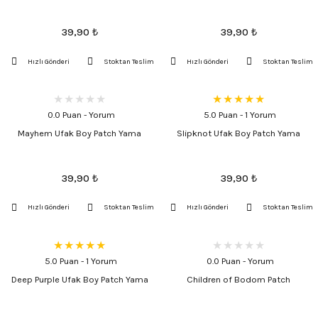
39,90
₺
39,90
₺
Hızlı Gönderi
Stoktan Teslim
Hızlı Gönderi
Stoktan Teslim
0.0 Puan - Yorum
5.0 Puan - 1 Yorum
Mayhem Ufak Boy Patch Yama
Slipknot Ufak Boy Patch Yama
39,90
₺
39,90
₺
Hızlı Gönderi
Stoktan Teslim
Hızlı Gönderi
Stoktan Teslim
5.0 Puan - 1 Yorum
0.0 Puan - Yorum
Deep Purple Ufak Boy Patch Yama
Children of Bodom Patch