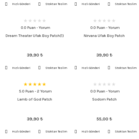
Hızlı Gönderi
Stoktan Teslim
Hızlı Gönderi
Stoktan Teslim
0.0 Puan - Yorum
0.0 Puan - Yorum
Dream Theater Ufak Boy Patch(1)
Nirvana Ufak Boy Patch
39,90
₺
39,90
₺
Hızlı Gönderi
Stoktan Teslim
Hızlı Gönderi
Stoktan Teslim
5.0 Puan - 2 Yorum
0.0 Puan - Yorum
Lamb of God Patch
Sodom Patch
39,90
₺
55,00
₺
Hızlı Gönderi
Stoktan Teslim
Hızlı Gönderi
Stoktan Teslim