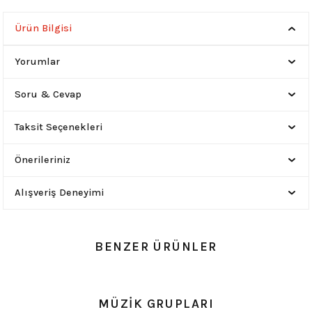
Ürün Bilgisi
Yorumlar
Soru & Cevap
Taksit Seçenekleri
Önerileriniz
Alışveriş Deneyimi
BENZER ÜRÜNLER
0.0 Puan - 0 Yorum
0.0 Puan - 0 Yorum
MÜZİK GRUPLARI