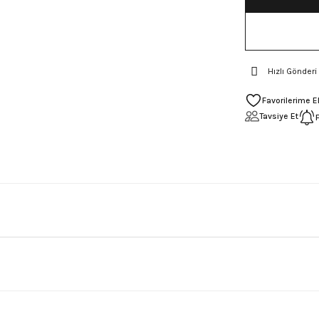
Hızlı Gönderi
Tavsiye Et