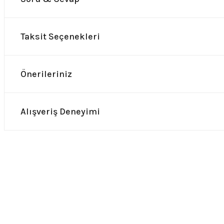
Taksit Seçenekleri
Önerileriniz
Alışveriş Deneyimi
0.0 Puan - 0 Yorum
0.0 Puan