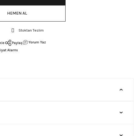
HEMEN AL
Stoktan Teslim
Yorum Yaz
Paylaş
Fiyat Alarmı