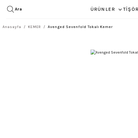
ÜRÜNLER
TİŞÖ
Ara
Anasayfa
KEMER
Avenged Sevenfold Tokalı Kemer