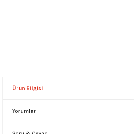
Ürün Bilgisi
Yorumlar
Soru & Cevap