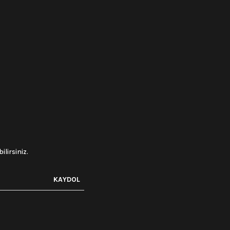
lirsiniz.
KAYDOL