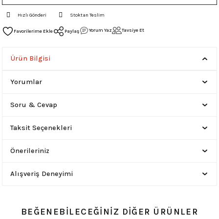
Hızlı Gönderi
Stoktan Teslim
Yorum Yaz
Tavsiye Et
Paylaş
Ürün Bilgisi
Yorumlar
Soru & Cevap
Taksit Seçenekleri
Önerileriniz
Alışveriş Deneyimi
BEĞENEBİLECEĞİNİZ DİĞER ÜRÜNLER