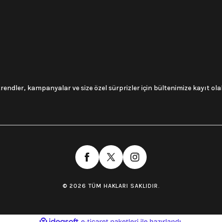
trendler, kampanyalar ve size özel sürprizler için bültenimize kayıt olabi
© 2026 TÜM HAKLARI SAKLIDIR.
ile
ideasoft
e-