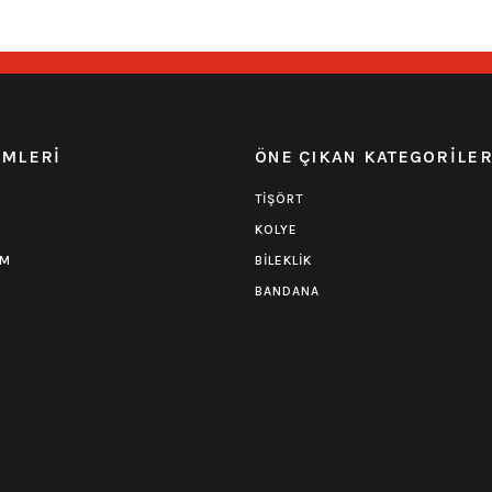
EMLERİ
ÖNE ÇIKAN KATEGORİLE
TİŞÖRT
KOLYE
UM
BİLEKLİK
BANDANA