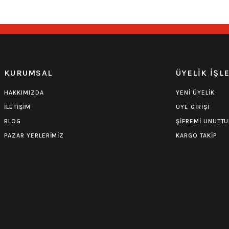
KURUMSAL
ÜYELİK İŞL
HAKKIMIZDA
YENİ ÜYELİK
İLETİŞİM
ÜYE GİRİŞİ
BLOG
ŞİFREMİ UNUTT
PAZAR YERLERİMİZ
KARGO TAKİP