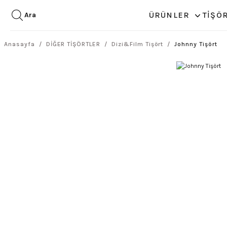
ÜRÜNLER
TİŞÖ
Ara
Anasayfa
DİĞER TİŞÖRTLER
Dizi&Film Tişört
Johnny Tişört