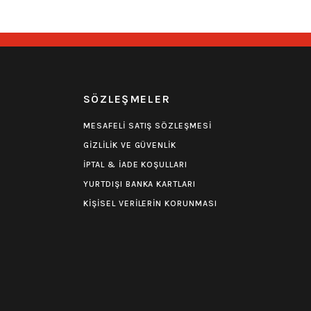
R
SÖZLEŞMELER
MESAFELİ SATIŞ SÖZLEŞMESİ
GİZLİLİK VE GÜVENLİK
İPTAL & İADE KOŞULLARI
YURTDIŞI BANKA KARTLARI
KİŞİSEL VERİLERİN KORUNMASI