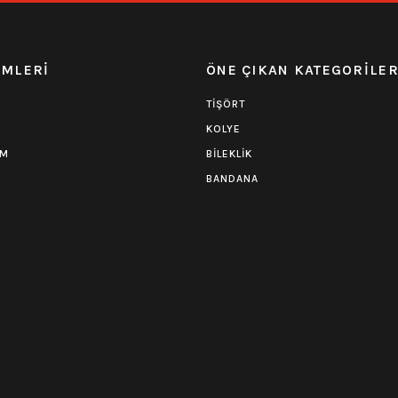
EMLERİ
ÖNE ÇIKAN KATEGORİLE
TİŞÖRT
KOLYE
UM
BİLEKLİK
BANDANA