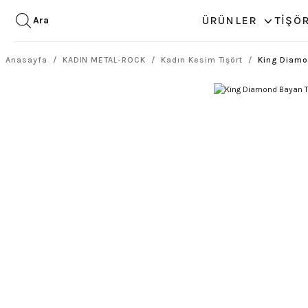
ÜRÜNLER
TİŞÖ
Ara
Anasayfa
KADIN METAL-ROCK
Kadın Kesim Tişört
King Diamo