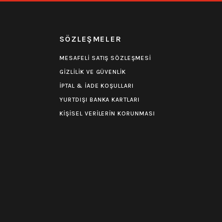
R
SÖZLEŞMELER
MESAFELİ SATIŞ SÖZLEŞMESİ
GİZLİLİK VE GÜVENLİK
İPTAL & İADE KOŞULLARI
YURTDIŞI BANKA KARTLARI
KİŞİSEL VERİLERİN KORUNMASI