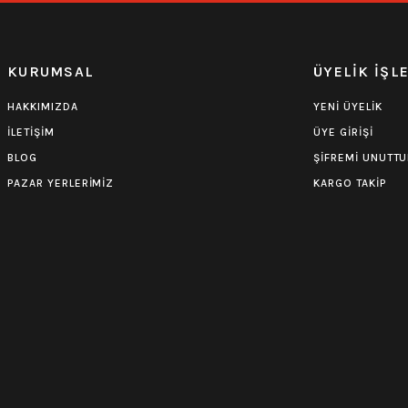
KURUMSAL
ÜYELİK İŞL
HAKKIMIZDA
YENİ ÜYELİK
İLETİŞİM
ÜYE GİRİŞİ
BLOG
ŞİFREMİ UNUTT
PAZAR YERLERİMİZ
KARGO TAKİP