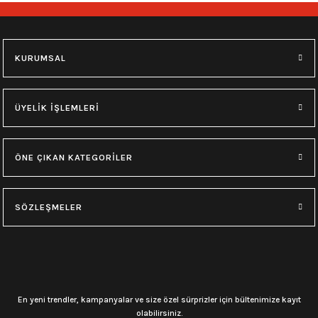
M
XS
KURUMSAL
ÜYELİK İŞLEMLERİ
ÖNE ÇIKAN KATEGORİLER
SÖZLEŞMELER
En yeni trendler, kampanyalar ve size özel sürprizler için bültenimize kayıt
olabilirsiniz.