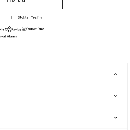
HEMEN AL
Stoktan Teslim
Yorum Yaz
Paylaş
Fiyat Alarmı