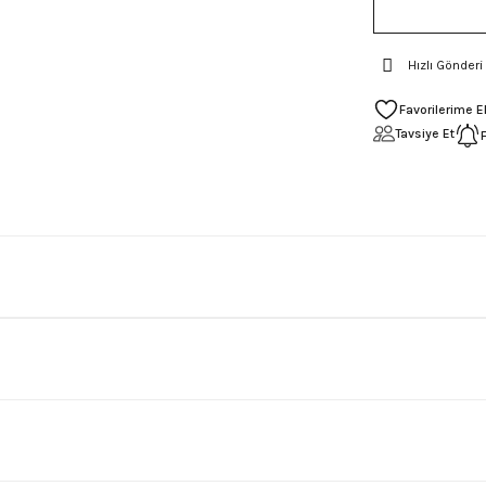
Hızlı Gönderi
Tavsiye Et