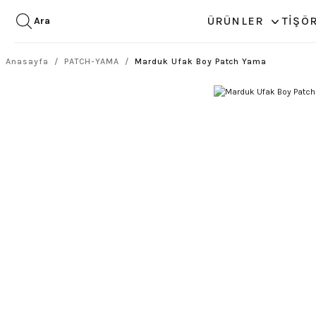
ÜRÜNLER
TİŞÖ
Ara
Anasayfa
PATCH-YAMA
Marduk Ufak Boy Patch Yama