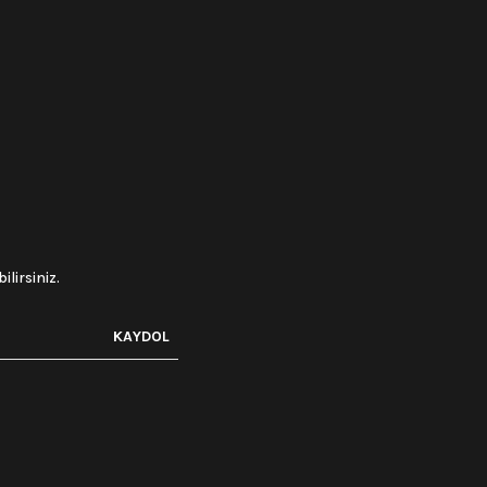
lirsiniz.
KAYDOL