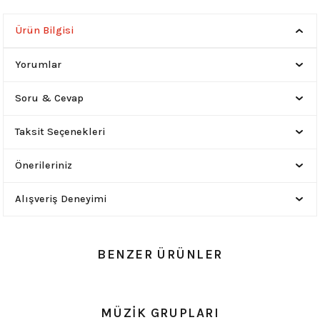
Ürün Bilgisi
Yorumlar
Soru & Cevap
Taksit Seçenekleri
Önerileriniz
Alışveriş Deneyimi
BENZER ÜRÜNLER
YENİ
0.0 Puan - 0 Yorum
0.0 Puan - 0 Yorum
MÜZİK GRUPLARI