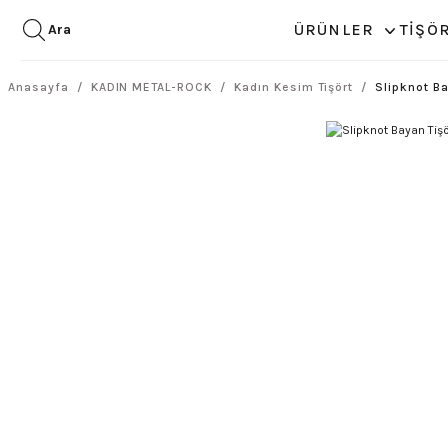
ÜRÜNLER
TİŞÖ
Ara
Anasayfa
KADIN METAL-ROCK
Kadın Kesim Tişört
Slipknot Ba