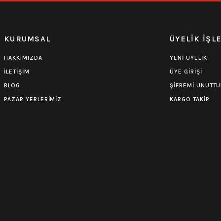
KURUMSAL
ÜYELİK İŞL
HAKKIMIZDA
YENİ ÜYELİK
İLETİŞİM
ÜYE GİRİŞİ
BLOG
ŞİFREMİ UNUTT
PAZAR YERLERİMİZ
KARGO TAKİP