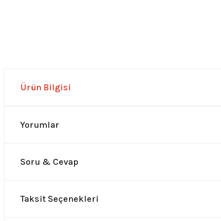
Ürün Bilgisi
Yorumlar
Soru & Cevap
Taksit Seçenekleri