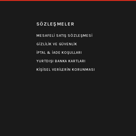
R
SÖZLEŞMELER
MESAFELİ SATIŞ SÖZLEŞMESİ
GİZLİLİK VE GÜVENLİK
İPTAL & İADE KOŞULLARI
YURTDIŞI BANKA KARTLARI
KİŞİSEL VERİLERİN KORUNMASI