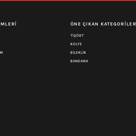
EMLERİ
ÖNE ÇIKAN KATEGORİLE
TİŞÖRT
KOLYE
UM
BİLEKLİK
BANDANA