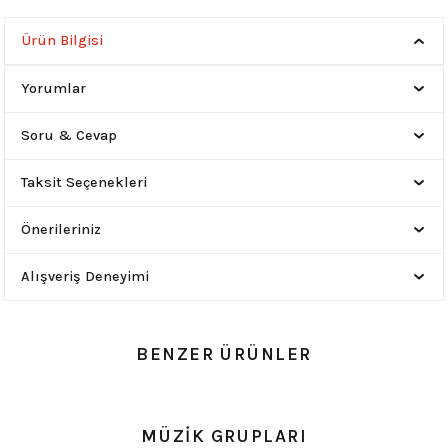
Ürün Bilgisi
Yorumlar
Soru & Cevap
Taksit Seçenekleri
Önerileriniz
Alışveriş Deneyimi
BENZER ÜRÜNLER
0.0 Puan - 0 Yorum
0.0 Puan - 0 Yorum
MÜZİK GRUPLARI