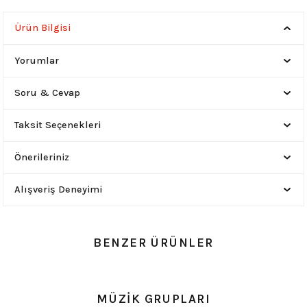
Ürün Bilgisi
Yorumlar
Soru & Cevap
Taksit Seçenekleri
Önerileriniz
Alışveriş Deneyimi
BENZER ÜRÜNLER
YENİ
0.0 Puan - 0 Yorum
0.0 Puan - 0 Yorum
MÜZİK GRUPLARI