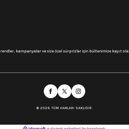
trendler, kampanyalar ve size özel sürprizler için bültenimize kayıt olabi
© 2026 TÜM HAKLARI SAKLIDIR.
ile
ideasoft
e-