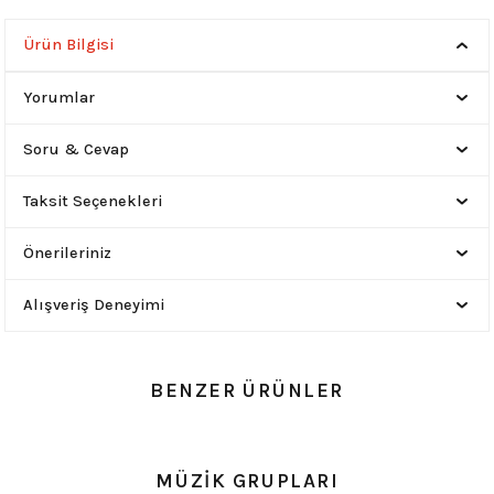
Ürün Bilgisi
Yorumlar
Soru & Cevap
Taksit Seçenekleri
Önerileriniz
Alışveriş Deneyimi
BENZER ÜRÜNLER
YENİ
0.0 Puan - 0 Yorum
0.0 Puan - 0 Yorum
MÜZİK GRUPLARI