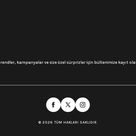
trendler, kampanyalar ve size özel sürprizler için bültenimize kayıt olabi
© 2026 TÜM HAKLARI SAKLIDIR.