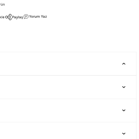
rün
Yorum Yaz
Paylaş