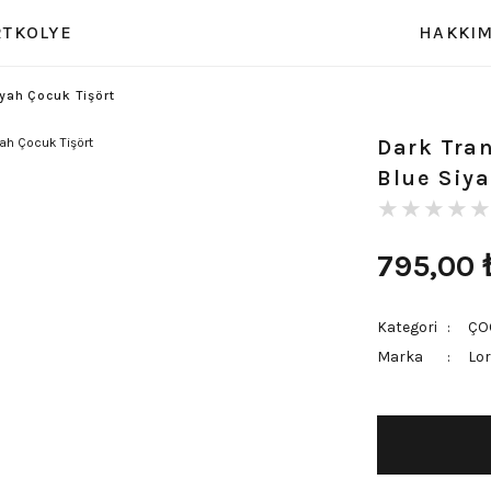
RT
KOLYE
HAKKIM
iyah Çocuk Tişört
Dark Tran
Blue Siya
795,00
Kategori
ÇO
Marka
Lor