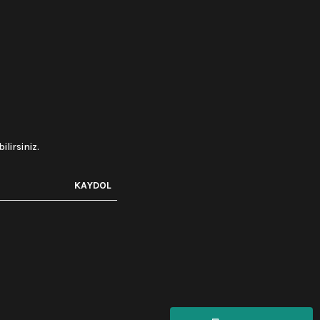
lirsiniz.
KAYDOL