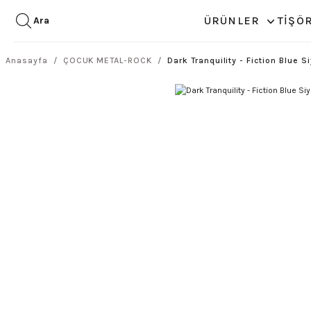
ÜRÜNLER
TİŞÖ
Ara
Anasayfa
ÇOCUK METAL-ROCK
Dark Tranquility - Fiction Blue S