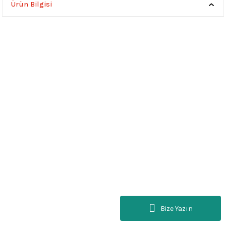
Ürün Bilgisi
Bize Yazın