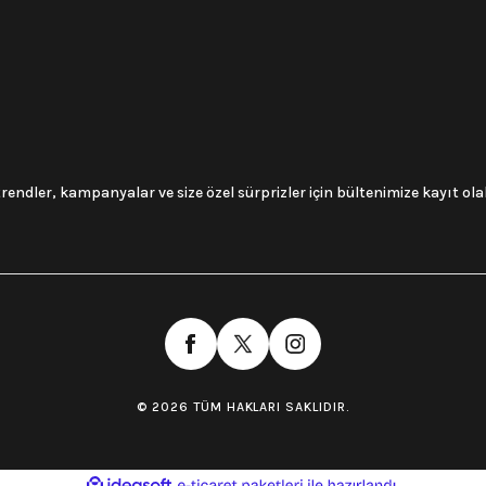
trendler, kampanyalar ve size özel sürprizler için bültenimize kayıt olabi
© 2026 TÜM HAKLARI SAKLIDIR.
ile
ideasoft
e-