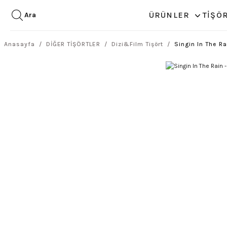
ÜRÜNLER
TİŞÖ
Ara
Anasayfa
DİĞER TİŞÖRTLER
Dizi&Film Tişört
Singin In The Ra