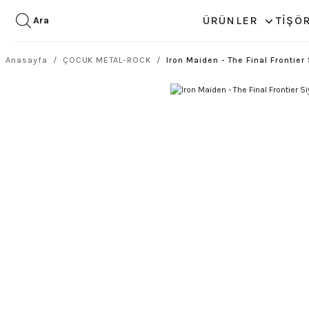
ÜRÜNLER
TİŞÖ
Ara
Anasayfa
ÇOCUK METAL-ROCK
Iron Maiden - The Final Frontier