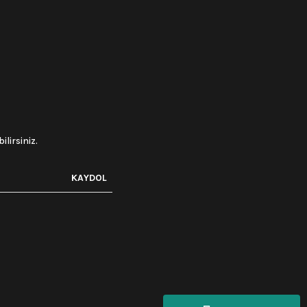
lirsiniz.
KAYDOL