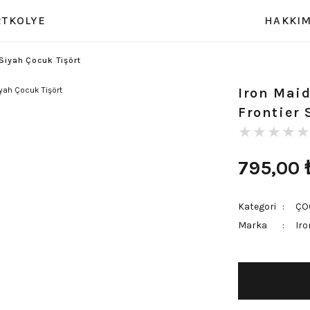
RT
KOLYE
HAKKIM
 Siyah Çocuk Tişört
Iron Maid
Frontier 
795,00
Kategori
ÇO
Marka
Iro