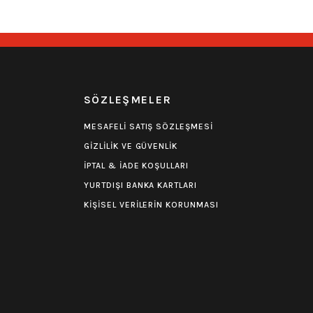
R
SÖZLEŞMELER
MESAFELİ SATIŞ SÖZLEŞMESİ
GİZLİLİK VE GÜVENLİK
İPTAL & İADE KOŞULLARI
YURTDIŞI BANKA KARTLARI
KİŞİSEL VERİLERİN KORUNMASI