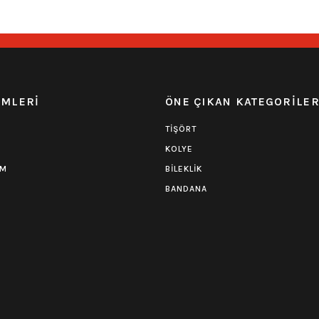
EMLERİ
ÖNE ÇIKAN KATEGORİLE
TİŞÖRT
KOLYE
UM
BİLEKLİK
BANDANA