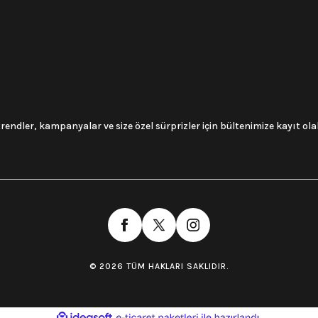
trendler, kampanyalar ve size özel sürprizler için bültenimize kayıt olabi
© 2026 TÜM HAKLARI SAKLIDIR.
ile
ideasoft
e-