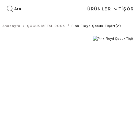
ÜRÜNLER
TİŞÖ
Ara
Anasayfa
ÇOCUK METAL-ROCK
Pink Floyd Çocuk Tişört(2)