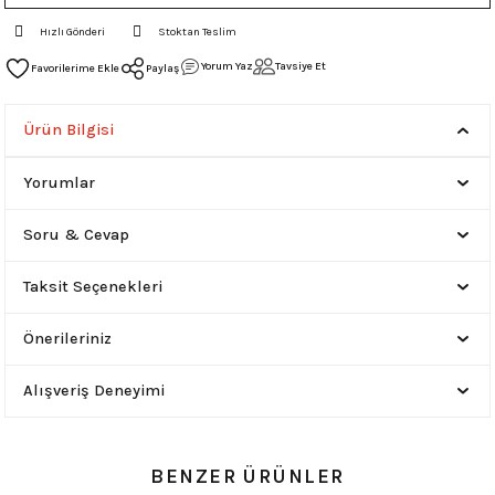
Hızlı Gönderi
Stoktan Teslim
Yorum Yaz
Tavsiye Et
Paylaş
Ürün Bilgisi
Yorumlar
Soru & Cevap
Taksit Seçenekleri
Önerileriniz
Alışveriş Deneyimi
BENZER ÜRÜNLER