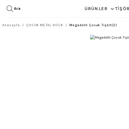
ÜRÜNLER
TİŞÖ
Ara
Anasayfa
ÇOCUK METAL-ROCK
Megadeth Çocuk Tişört(2)