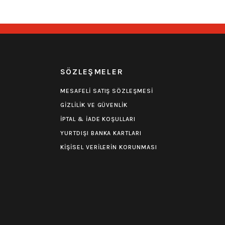
R
SÖZLEŞMELER
MESAFELİ SATIŞ SÖZLEŞMESİ
GİZLİLİK VE GÜVENLİK
İPTAL & İADE KOŞULLARI
YURTDIŞI BANKA KARTLARI
KİŞİSEL VERİLERİN KORUNMASI