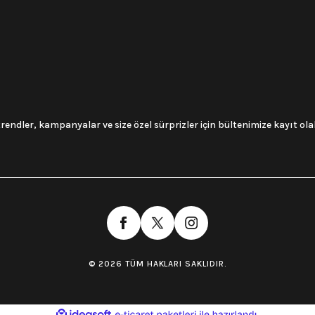
trendler, kampanyalar ve size özel sürprizler için bültenimize kayıt olabi
© 2026 TÜM HAKLARI SAKLIDIR.
ile
ideasoft
e-