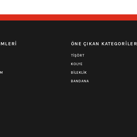
EMLERİ
ÖNE ÇIKAN KATEGORİLE
TİŞÖRT
KOLYE
UM
BİLEKLİK
BANDANA